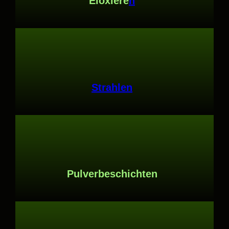
Eloxiere
n
Strahlen
Pulverbeschichten