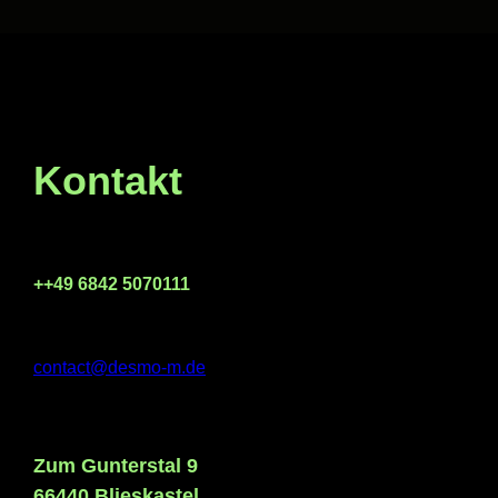
Kontakt
++49 6842 5070111
contact@desmo-m.de
Zum Gunterstal 9
66440 Blieskastel