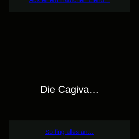
Aus einem Häufchen Elend…
Die Cagiva…
So fing alles an…