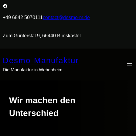
Facebook
+49 6842 5070111
contact@desmo-m.de
Zum Gunterstal 9, 66440 Blieskastel
Desmo-Manufaktur
Die Manufaktur in Webenheim
Wir machen den
Unterschied