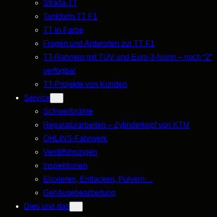
Strada TT
Tankform TT F1
TT in Farbe
Fragen und Antworten zur TT F1
TT-Rahmen mit TÜV und Euro-3-Norm – noch “2”
verfügbar
TT-Projekte von Kunden
Service
Schweißnähte
Reparaturarbeiten – Zylinderkopf von KTM
ÖHLINS-Fahrwerk
Ventilführungen
Inspektionen
Eloxieren, Entlacken, Pulvern…
Gehäusebearbeitung
Dies und das