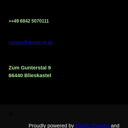
++49 6842 5070111
contact@desmo-m.de
Zum Gunterstal 9
66440 Blieskastel
Facebook
Proudly powered by
Firefly Themes
and